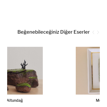
Beğenebileceğiniz Diğer Eserler
Melahat Altundağ
-