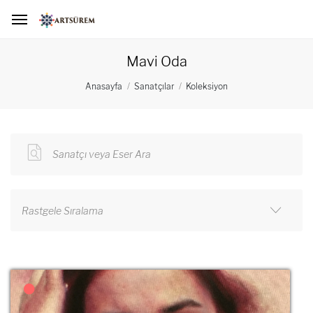
Mavi Oda
Anasayfa
Sanatçılar
Koleksiyon
Sanatçı veya Eser Ara
Rastgele Sıralama