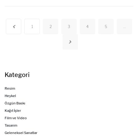
Kategori
Resim
Heykel
Özgün Baskı
Kağıt İşler
Film ve Video
Tasarım
Geleneksel Sanatlar
Seramik
Fotoğraf
Diğer
Dijital Baskı