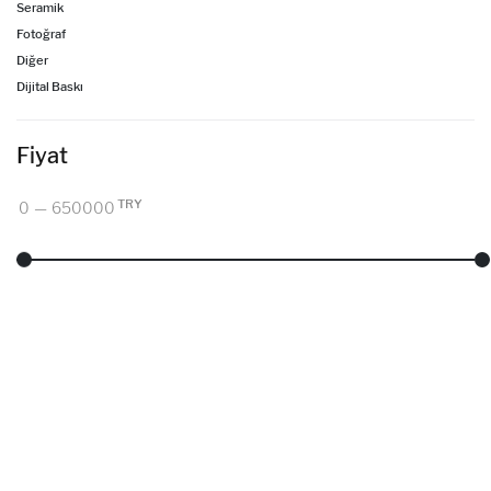
Fiyat
TRY
0
—
650000
Renk
▼
Zaman
0
—
2021
FILTRELE